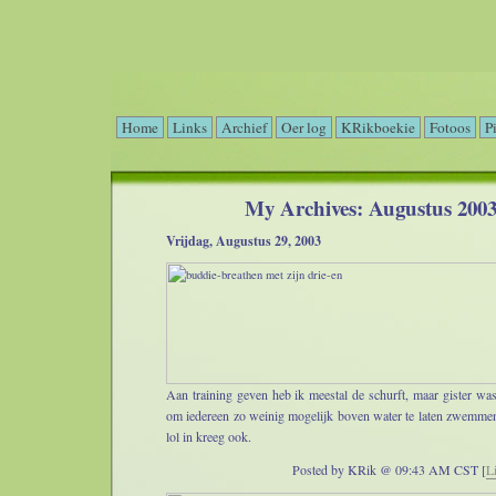
Home
Links
Archief
Oer log
KRikboekie
Fotoos
P
My Archives: Augustus 200
Vrijdag, Augustus 29, 2003
Aan training geven heb ik meestal de schurft, maar gister was
om iedereen zo weinig mogelijk boven water te laten zwemme
lol in kreeg ook.
Posted by KRik @ 09:43 AM CST [
L