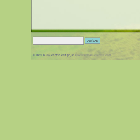
E-mail KRik en win een prijs!
rkwint@mad.scientist.com